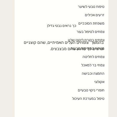
טיפוח טבעי לשיער
זרעים אכילים
משפחת הסוככיים
כך נראים נבטי גדילן
צמחים לטיפול בעור
צמחים בקורס ליקוט שלנו
בהמשך  צומחים העלים האמיתיים, שהם קוצניים 
משקה במתיקות טבעית
ונראים כך מרגע שהם מבצבצים.
צמחים לחליטה
צמחי בר למאכל
החמצה וכבישה
אקולוגי
חומרי ניקוי טבעיים
טיפול במערכת העיכול