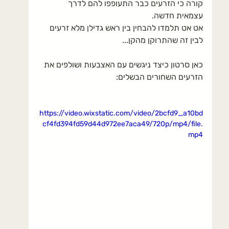
קורה כי הזרעים כבר התעופפו להם לדרך 
עצמאית חדשה.
אט אט תלמדו להבחין בין ראש גדילן מלא זרעים 
לבין זה שהתרוקן מהקן...
כאן סרטון כיצד ניגשים עם האצבעות ושולפים את 
הזרעים השחורים הבשלים:
https://video.wixstatic.com/video/2bcfd9_a10bd
cf4fd394fd59d44d972ee7aca49/720p/mp4/file.
mp4