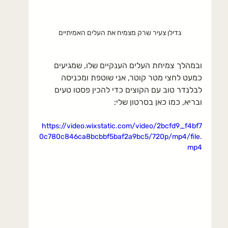
גדילן צעיר שרק מצמיח את העלים האמיתיים
ובמהלך צמיחת העלים הענקיים שלו, שמגיעים 
כמעט לחצי מטר קוטר, אני שוטפת ומכניסה 
לבלנדר טוב עם הקוצים כדי להכין פסטו טעים 
ובריא, כמו כאן בסרטון שלי:
https://video.wixstatic.com/video/2bcfd9_f4bf7
0c780c846ca8bcbbf5baf2a9bc5/720p/mp4/file.
mp4