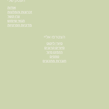
העסק שלי
BENEFITS
אודות
זכרונות והמלצות
צרו קשר
תנאי שימוש
מדיניות הפרטיות
הצטרפו אליי
סיורי ליקוט
סיורים קרובים
הזמינו סיור
טפסים
חוברות מתכונים