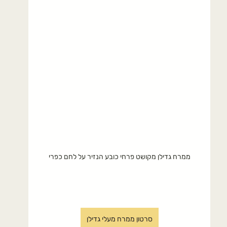
ממרח גדילן מקושט פרחי כובע הנזיר על לחם כפרי
סרטון ממרח מעלי גדילן