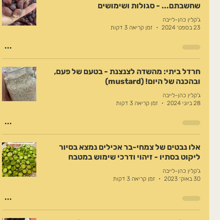
שחשבתם... - סגולות ושימושים
ג'קלין כהן-לייבה
23 בספט׳ 2024
זמן קריאה 3 דקות
חרדל ביתי: מהשדה לצנצנת - בטעם של פעם,
ובהכנה של היום! (mustard)
ג'קלין כהן-לייבה
28 ביוני 2024
זמן קריאה 3 דקות
אלו נבטים של צמחי-בר אכילים נמצא בסיור
ליקוט בסתיו - זיהוי ודרכי שימוש במטבח
ג'קלין כהן-לייבה
30 באוק׳ 2023
זמן קריאה 3 דקות