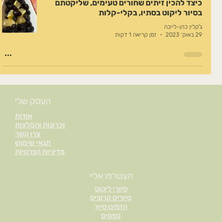
כיצד להכין זיתים שחורים טעימים, שליקטתם
בסיור ליקוט בסתיו, בקלי-קלות
ג'קלין כהן-לייבה
29 באוק׳ 2023
זמן קריאה 1 דקות
העסק שלי
אודות
זכרונות והמלצות
צרו קשר
תנאי שימוש
מדיניות הפרטיות
הצטרפו אליי
סיורי ליקוט
סיורים קרובים
הזמינו סיור
טפסים