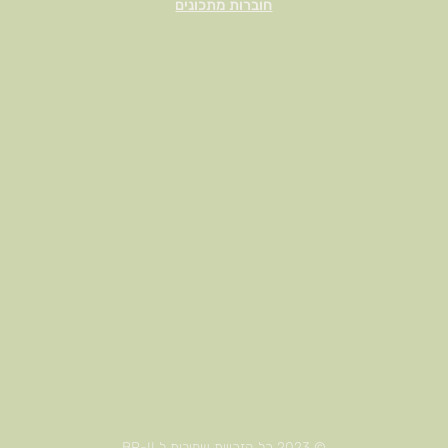
חוברות מתכונים
© 2023 כל הזכויות שמורות לBP-IL