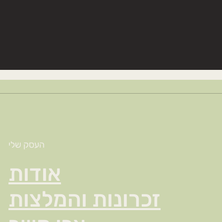
העסק שלי
אודות
זכרונות והמלצות