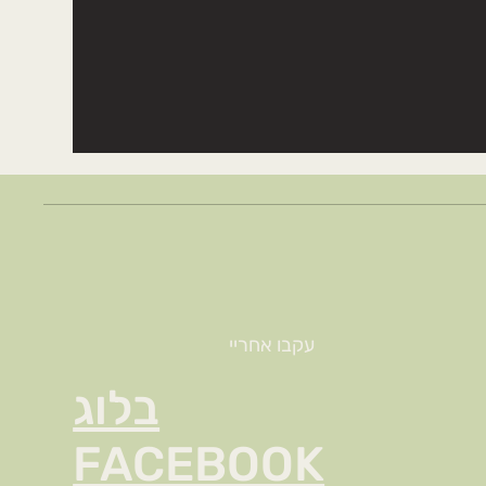
עקבו אחריי
בלוג
FACEBOOK