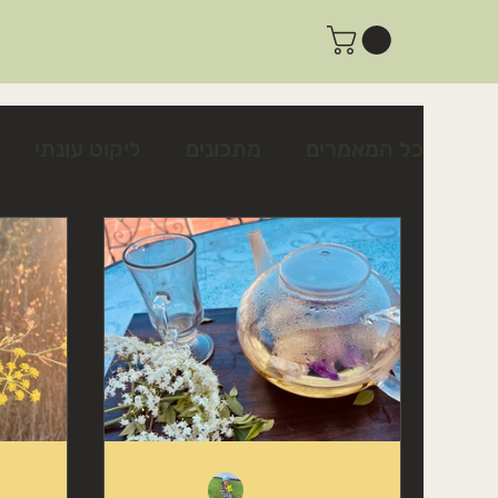
כל המאמרים
מתכונים
ליקוט עונתי
צמחים לשינה טובה ולרוגע
צמחים לטי
פעילות ביום שישי
פעילות למשפחות
מתכון לצלפים כבושים בקלות
כיצד לז