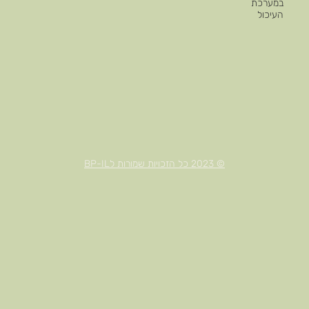
במערכת
העיכול
© 2023 כל הזכויות שמורות לBP-IL