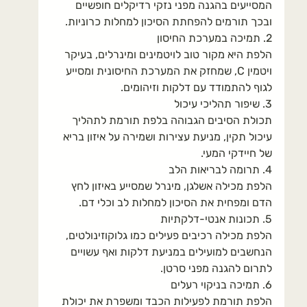
המסייעים בהגנה מפני נזקי רדיקלים חופשיים 
ובכך תורמים להפחתת הסיכון למחלות כרוניות.
2. 
תמיכה במערכת החיסון
הלפת היא מקור טוב לויטמינים ומינרלים, בעיקר 
ויטמין C, שמחזק את המערכת החיסונית ומסייע 
לגוף להתמודד עם דלקות וזיהומים.
3. 
שיפור תהליכי עיכול
תכולת הסיבים הגבוהה בלפת תורמת לתהליך 
עיכול תקין, מניעת עצירות ושמירה על איזון בריא 
של חיידקי המעי.
4. 
תרומה לבריאות הלב
הלפת מכילה אשלגן, מינרל שמסייע באיזון לחץ 
הדם ומפחית את הסיכון למחלות לב וכלי דם.
5. 
תכונות אנטי-דלקתיות
הלפת מכילה רכיבים פעילים כמו גלוקוזינולטים, 
הנחשבים למועילים במניעת דלקות ואף עשויים 
לתרום להגנה מפני סרטן.
6. 
תמיכה בניקוי רעלים
הלפת תורמת לפעילות הכבד ומשפרת את יכולת 