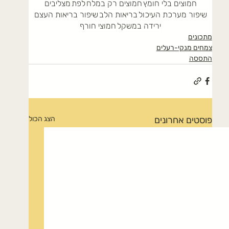
חמוצים בלי חומץ
חמוצים רק במלח
לפת
מצליבים
שיפור מערכת העיכול
בריאות הלב
שיפור בריאות העצם
ירידה במשקל
חמוצי חורף
מתכונים
צמחים מנקי-רעלים
התססה
פוסטים אחרונים
הצג הכול