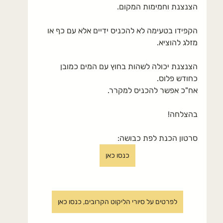
הצנצנת וחמימות המקום.
הקפידו בטעימה לא להכניס ידיים אלא עם כף או 
מזלג להוציא.
הצנצנת יכולה לשהות בחוץ עם המים כמובן 
כחודש פלוס.
אח"כ אפשר להכניס למקרר.
בהצלחה!
סרטון הכנת לפת כבושה:
כנסו כאן
לפרטים על סיורי הליקוט הקרובים, כנסו כאן