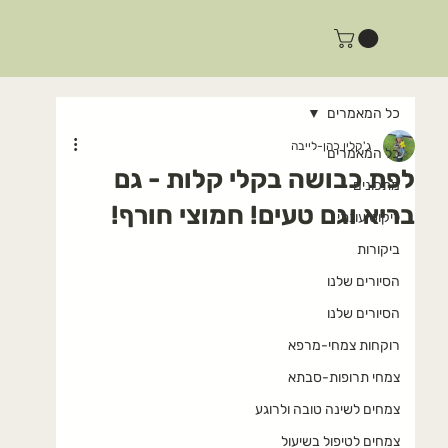
כל המאמרים
ג'קלין כהן-לייבה
כל המאמרים
לפת כבושה בקלי קלות - גם
מתכונים
בריא וגם טעים! חמוצי חורף!
ליקוט עונתי
ביקורות
הסיורים שלנו
הסיורים שלנו
רוקחות צמחי-מרפא
צמחי תרופות-סבתא
צמחים לשינה טובה ולרוגע
צמחים לטיפול בשיעול