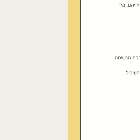
זרעים אכילים
דיהם, מיד 
תיקות טבעית
רכת הנשימה 
עיכול.