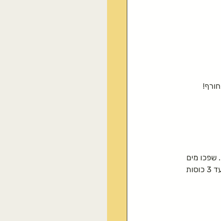
חורף!
 שפכו מים 
רותחים וכסו עם מכסה. המתינו מספר דקות עד שהחליטה תהיה מרוכזת במקצת, ושתו ממנה. אפשרי עד 3 כוסות 