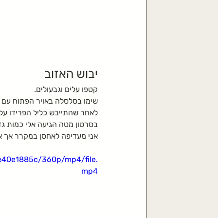
יבוש האזוב
קטפו עלים וגבעולים.
שימו בסלסלה באויר הפתוח עם כ
לאחר שהתייבש כליל הפרידו עלי
בסרטון מטה הגיעה אלי כמות גדו
אני מעדיפה לאחסן במקרר אך אם
4e40e1885c/360p/mp4/file.
mp4