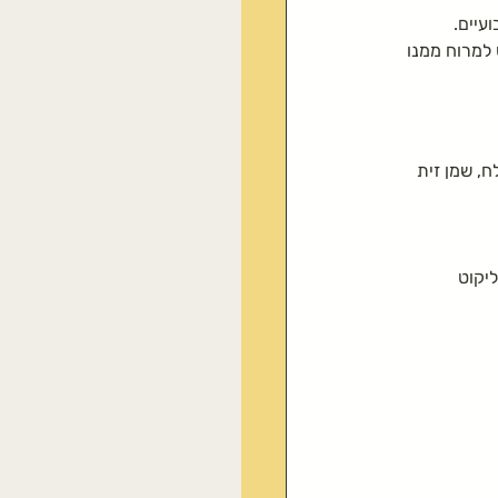
עיים.
למרוח ממנו 
, שמן זית 
יקוט 