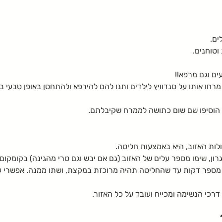
ים.
וטוחנים.
ם וגם מרפא!!
מרחו אותו על סנדוויץ לילדים ותנו להם להירפא ולהתחסן באופן טבעי ב
הוסיפו שם שום כתושה לממרח שקיבלתם.
ות האזוב, היא באמצעות חליטה. 
ן, שימו מספר עלים של האזוב (גם אם יבש וגם טרי מהגינה) בקומקום.
כי הנשימה ומכייח ועובד על כל האזור.