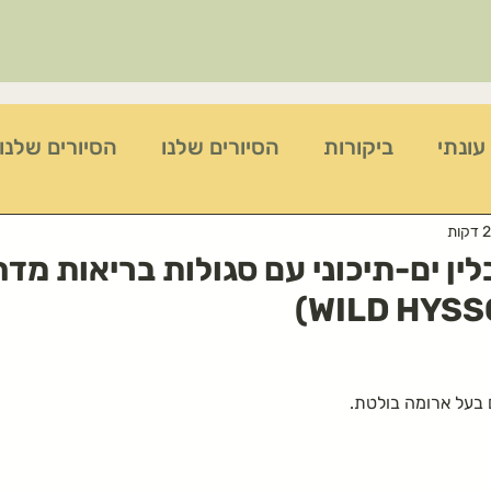
עונתי
ביקורות
הסיורים שלנו
הסיורים שלנו
לשינה טובה ולרוגע
צמחים לטיפול בשיעול
פעי
לין ים-תיכוני עם סגולות בריאות מד
לטו בשבט
פעילות ביום שישי
פעילות למשפחות
בעל ארומה בולטת.
צלף קוצני
מתכון לצלפים כבושים בקלות
כ