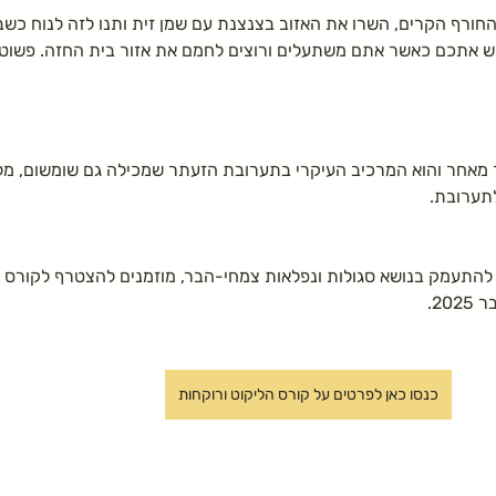
חורף הקרים, השרו את האזוב בצנצנת עם שמן זית ותנו לזה לנוח כשבו
ש אתכם כאשר אתם משתעלים ורוצים לחמם את אזור בית החזה. פשוט 
 מאחר והוא המרכיב העיקרי בתערובת הזעתר שמכילה גם שומשום, מלח
תערובת.
להתעמק בנושא סגולות ונפלאות צמחי-הבר, מוזמנים להצטרף לקורס ל
20.
כנסו כאן לפרטים על קורס הליקוט ורוקחות