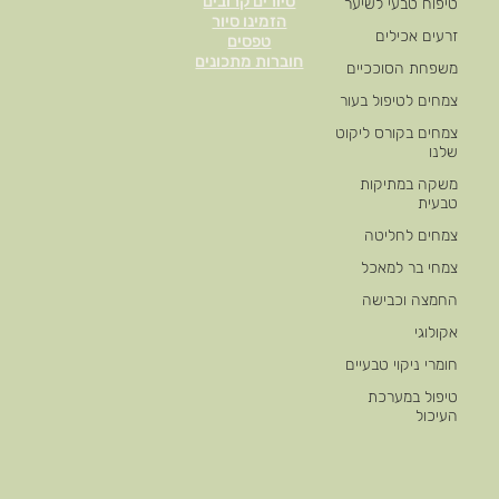
סיורים קרובים
טיפוח טבעי לשיער
הזמינו סיור
זרעים אכילים
טפסים
חוברות מתכונים
משפחת הסוככיים
צמחים לטיפול בעור
צמחים בקורס ליקוט
שלנו
משקה במתיקות
טבעית
צמחים לחליטה
צמחי בר למאכל
החמצה וכבישה
אקולוגי
חומרי ניקוי טבעיים
טיפול במערכת
העיכול