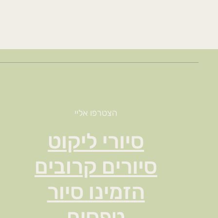
הצטרפו אליי
סיורי ליקוט
סיורים קרובים
הזמינו סיור
טפסים