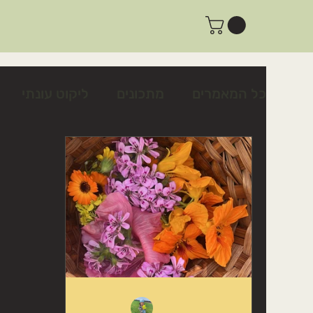
כל המאמרים
מתכונים
ליקוט עונתי
צמחים לשינה טובה ולרוגע
צמחים לטי
פעילות ביום שישי
פעילות למשפחות
מתכון לצלפים כבושים בקלות
כיצד לז