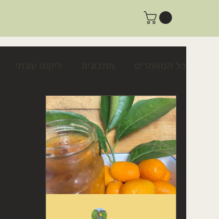
כל המאמרים
מתכונים
ליקוט עונתי
צמחים לשינה טובה ולרוגע
צמחים לטי
פעילות ביום שישי
פעילות למשפחות
מתכון לצלפים כבושים בקלות
כיצד לז