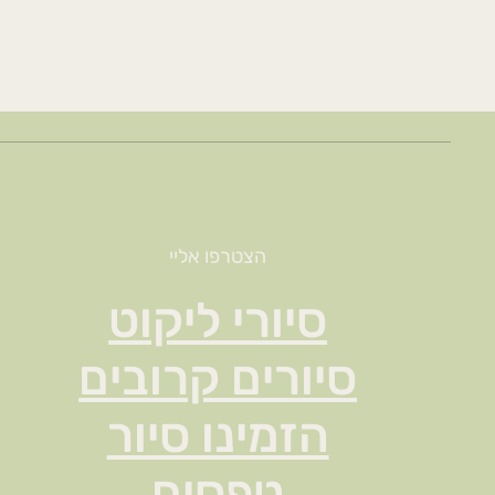
הצטרפו אליי
סיורי ליקוט
סיורים קרובים
הזמינו סיור
טפסים