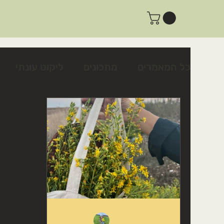
כל המאמרים
מתכונים
ליקוט עונתי
צמחים לשינה טובה ולרוגע
צמחים לטי
פעילות ביום שישי
פעילות למשפחות
מתכון לצלפים כבושים בקלות
כיצד לז