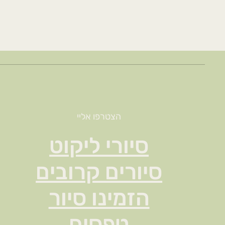
הצטרפו אליי
סיורי ליקוט
סיורים קרובים
הזמינו סיור
טפסים