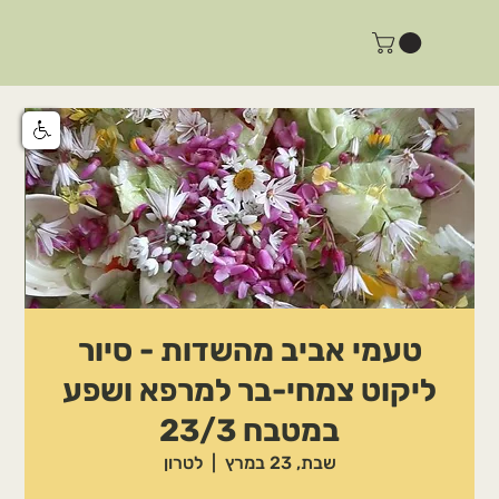
טעמי אביב מהשדות - סיור
ליקוט צמחי-בר למרפא ושפע
במטבח 23/3
שבת, 23 במרץ
  |  
לטרון