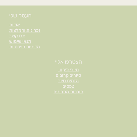
העסק שלי
אודות
זכרונות והמלצות
צרו קשר
תנאי שימוש
מדיניות הפרטיות
הצטרפו אליי
סיורי ליקוט
סיורים קרובים
הזמינו סיור
טפסים
חוברות מתכונים