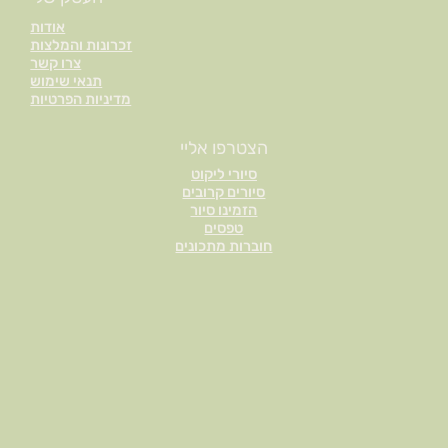
אודות
זכרונות והמלצות
צרו קשר
תנאי שימוש
מדיניות הפרטיות
הצטרפו אליי
סיורי ליקוט
סיורים קרובים
הזמינו סיור
טפסים
חוברות מתכונים