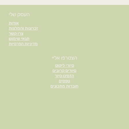
העסק שלי
אודות
זכרונות והמלצות
צרו קשר
תנאי שימוש
מדיניות הפרטיות
הצטרפו אליי
סיורי ליקוט
סיורים קרובים
הזמינו סיור
טפסים
חוברות מתכונים