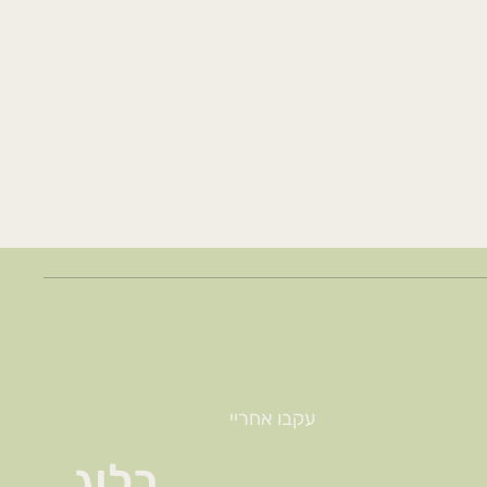
עקבו אחריי
בלוג