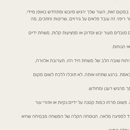
במקום זאת, העור שלך ירגיש מיובש ומתחדש באופן מיידי.
יפוי. זה עובד פלאים על גירויים, שריטות וחתכים, מה
אתם סובלים מעור יבש וסדוק או מפציעות קלות, משחת ידיים
 הנוחות.
חוח שובה הלב של משחת היד הזו. תערובת אלוורה,
באמת. ברגע שתחוו אותה, לא תוכלו ללכת לשום מקום
ך מרגיש רענן ומחודש.
 פשוט מרחו כמות קטנה על ידיים נקיות או אזורי עור
 עד לספיגה מלאה. הנוסחה הקלה של המשחה מבטיחה שהיא