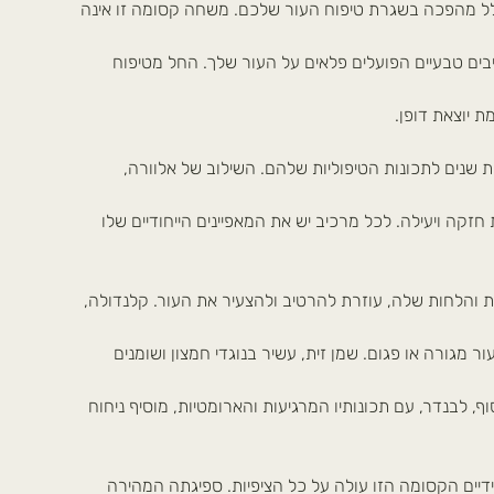
ל מהפכה בשגרת טיפוח העור שלכם. משחה קסומה זו אינה
בים טבעיים הפועלים פלאים על העור שלך. החל מטיפוח
ת יוצאת דופן.
שנים לתכונות הטיפוליות שלהם. השילוב של אלוורה,
חזקה ויעילה. לכל מרכיב יש את המאפיינים הייחודיים שלו
ת והלחות שלה, עוזרת להרטיב ולהצעיר את העור. קלנדולה,
ור מגורה או פגום. שמן זית, עשיר בנוגדי חמצון ושומנים
ף, לבנדר, עם תכונותיו המרגיעות והארומטיות, מוסיף ניחוח
יים הקסומה הזו עולה על כל הציפיות. ספיגתה המהירה