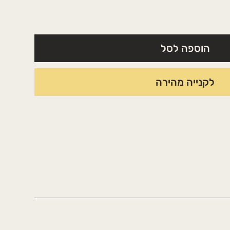
הוספה לסל
לקנייה מהירה
 תוך 5 ימי עסקים.