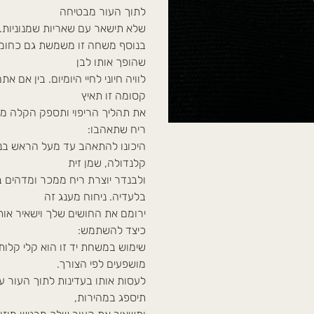
לתוך העור מבטיחה
שלא תישאר עם שאריות שמנוניות. 
בנוסף משחה זו משמשת גם כחומר ר
שהופך אותו לבן
לוויה חיוני לחיי היומיום. בין אם 
קסומה זו תאיץ
את תהליך הריפוי ותספק הקלה מאי
ריח שתאהבו:
היכונו להתאהב עד מעל הראש בני
קלנדולה, שמן זית
ולבנדר יוצרת ריח ממכר ומדהים 
בלעדיה. ניחוח מענג זה
ירומם את החושים שלך וישאיר אות
כיצד להשתמש:
שימוש במשחת יד זו הוא קלי קלות.
מושפעים לפי הצורך.
לעסות אותו בעדינות לתוך העור
תיספג במהירות,