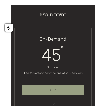
בחירת תוכנית
On-Demand
45₪
₪
45
לכל חודש
Use this area to describe one of your services.
לקנייה