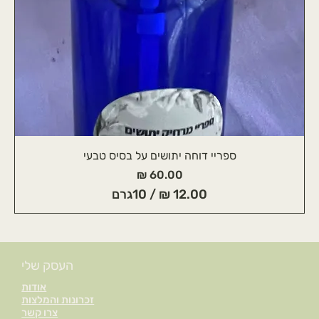
ספריי דוחה יתושים על בסיס טבעי
מחיר
/
10גרם
1
2
.
העסק שלי
0
אודות
0
זכרונות והמלצות
צרו קשר