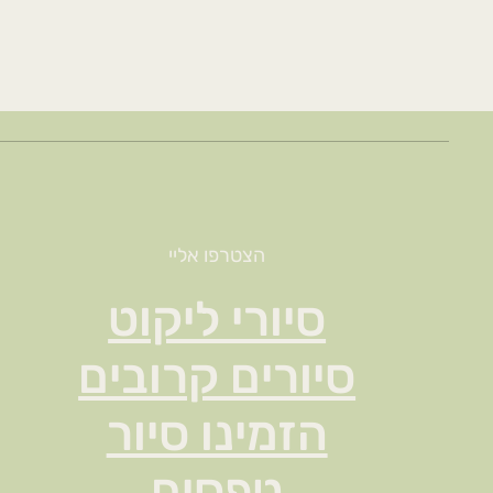
הצטרפו אליי
סיורי ליקוט
סיורים קרובים
הזמינו סיור
טפסים