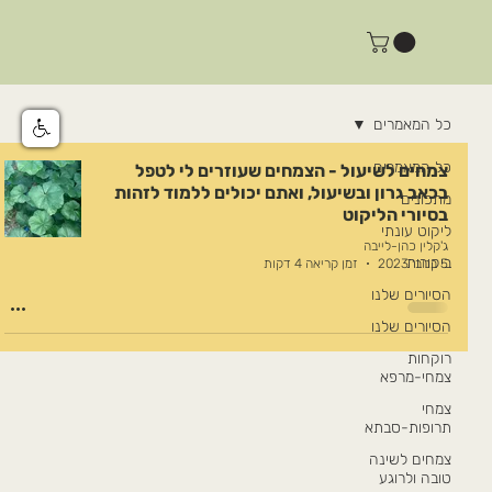
כל המאמרים
כל המאמרים
צמחים לשיעול - הצמחים שעוזרים לי לטפל
בכאב גרון ובשיעול, ואתם יכולים ללמוד לזהות
מתכונים
בסיורי הליקוט
ליקוט עונתי
ג'קלין כהן-לייבה
ביקורות
5 בנוב׳ 2023
זמן קריאה 4 דקות
הסיורים שלנו
הסיורים שלנו
רוקחות
צמחי-מרפא
צמחי
תרופות-סבתא
צמחים לשינה
טובה ולרוגע