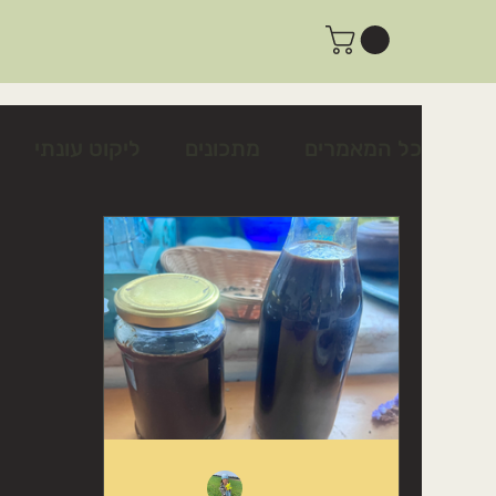
כל המאמרים
מתכונים
ליקוט עונתי
צמחים לשינה טובה ולרוגע
צמחים לטי
פעילות ביום שישי
פעילות למשפחות
מתכון לצלפים כבושים בקלות
כיצד לז