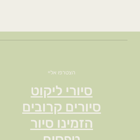
הצטרפו אליי
סיורי ליקוט
סיורים קרובים
הזמינו סיור
טפסים