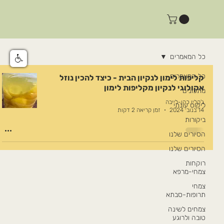
כל המאמרים
כל המאמרים
קליפות לימון לנקיון הבית - כיצד להכין נוזל
אקולוגי לנקיון מקליפות לימון
מתכונים
ג'קלין כהן-לייבה
ליקוט עונתי
14 בנוב׳ 2024
זמן קריאה 2 דקות
ביקורות
הסיורים שלנו
הסיורים שלנו
רוקחות
צמחי-מרפא
צמחי
תרופות-סבתא
צמחים לשינה
טובה ולרוגע