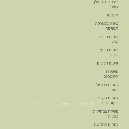
כיצד לזהות צלף
קוצני
התססה
טיפול במערכת
הנשימה
טיפים טיפוח
טבעי
טיפוח טבעי
לשיער
זרעים אכילים
משפחת
הסוככיים
צמחים לטיפול
בעור
צמחים בקורס
ליקוט שלנו
© 2023 כל הזכויות שמורות לBP-IL
משקה במתיקות
טבעית
צמחים לחליטה