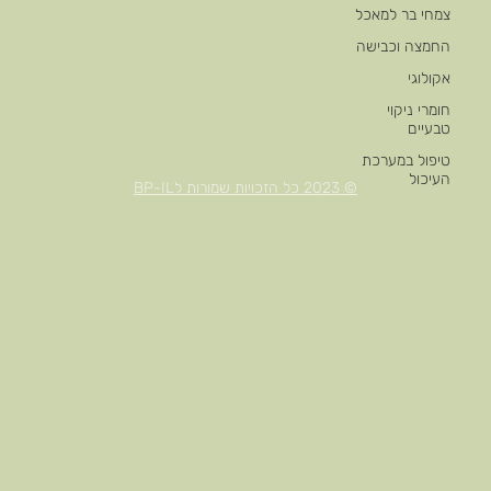
צמחי בר למאכל
החמצה וכבישה
אקולוגי
חומרי ניקוי
טבעיים
טיפול במערכת
העיכול
© 2023 כל הזכויות שמורות לBP-IL