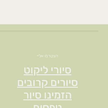
הצטרפו אליי
סיורי ליקוט
סיורים קרובים
הזמינו סיור
טפסים