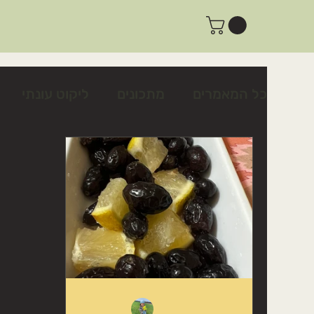
כל המאמרים
מתכונים
ליקוט עונתי
צמחים לשינה טובה ולרוגע
צמחים לטי
פעילות ביום שישי
פעילות למשפחות
מתכון לצלפים כבושים בקלות
כיצד לז