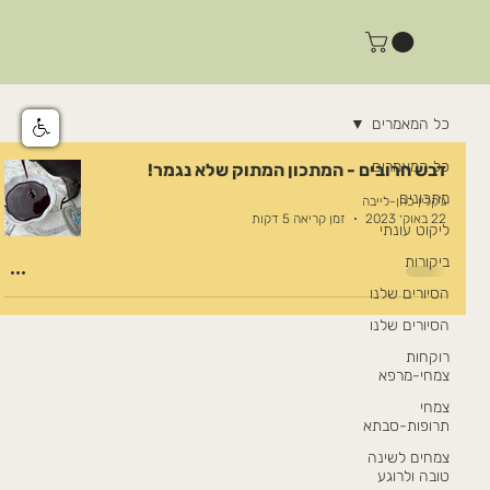
כל המאמרים
כל המאמרים
דבש חרובים - המתכון המתוק שלא נגמר!
מתכונים
ג'קלין כהן-לייבה
22 באוק׳ 2023
זמן קריאה 5 דקות
ליקוט עונתי
ביקורות
הסיורים שלנו
הסיורים שלנו
רוקחות
צמחי-מרפא
צמחי
תרופות-סבתא
צמחים לשינה
טובה ולרוגע