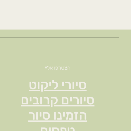
הצטרפו אליי
סיורי ליקוט
סיורים קרובים
הזמינו סיור
טפסים