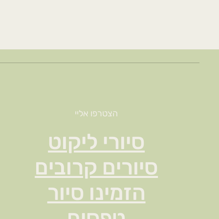
הצטרפו אליי
סיורי ליקוט
סיורים קרובים
הזמינו סיור
טפסים