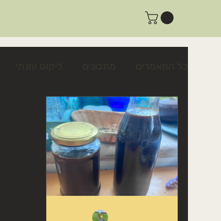
כל המאמרים
מתכונים
ליקוט עונתי
צמחים לשינה טובה ולרוגע
צמחים לטי
פעילות ביום שישי
פעילות למשפחות
מתכון לצלפים כבושים בקלות
כיצד לז