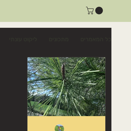
כל המאמרים
מתכונים
ליקוט עונתי
צמחים לשינה טובה ולרוגע
צמחים לטי
פעילות ביום שישי
פעילות למשפחות
מתכון לצלפים כבושים בקלות
כיצד לז