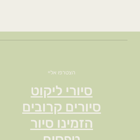
הצטרפו אליי
סיורי ליקוט
סיורים קרובים
הזמינו סיור
טפסים