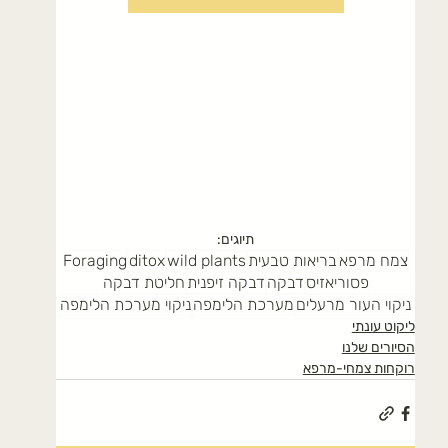
תיוגים:
צמח מרפא
בריאות טבעית
wild plants
ditox
Foraging
פסוריאזיס
דבקה
דבקה זיפנית
חליטת דבקה
ניקוי העור מרעלים
מערכת הלימפה
ניקוי מערכת הלימפה
ליקוט עונתי
הסיורים שלנו
רוקחות צמחי-מרפא