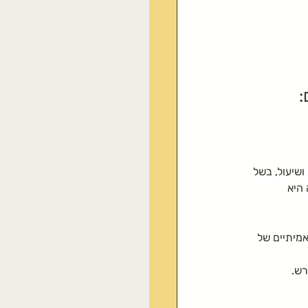
:
שיעול, בשל 
היא 
מיתיים של 
רש.