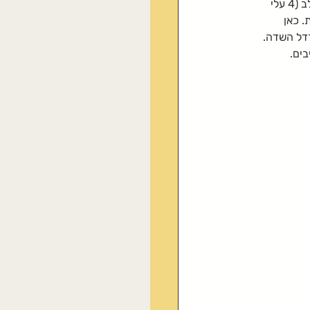
נבט ממשפחת המצליבים (נקראת כך כי עלי הכותרת של הפריחה של משפחת המצליבים נראית כמו צלב (4 עלי 
 כאן 
רדל השדה.
ים.