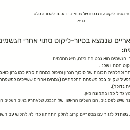
תי מסיור ליקוט עם נבטים של צמחי-בר והכנתי לארוחה סלט 
בריא 
אריים שנמצא בסיור-ליקוט סתוי אחרי הגשמים
ית:
 הגשמים הוא נבט 
החוביזה,
 היא החלמית.
וט הסתיו שלנו.
ולחלמית תכונות של סיכוך הגרון וטיפול במחלות סתיו כמו גרון כואב ו
 הפעיל שקיים בכל משפחת החלמתיים (צמחים אחרים ששייכים למשפחה 
ת גדולה).
ץ גדול כמו בתמונה כאן.
ה שיש לפסיגים, הם העלים הראשון של הנבט, שלאחריו באים העלים הא
נשתדל לגזור עם מספריים קרוב לחלק התחתון כדי לא לתלוש עם השו