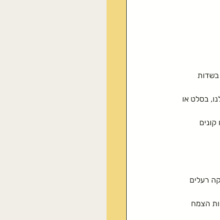
זרעים אכילים
תיקות טבעית
 בשדות 
ו, בסלט או 
קונים 
קה רעלים 
ות הצמח 