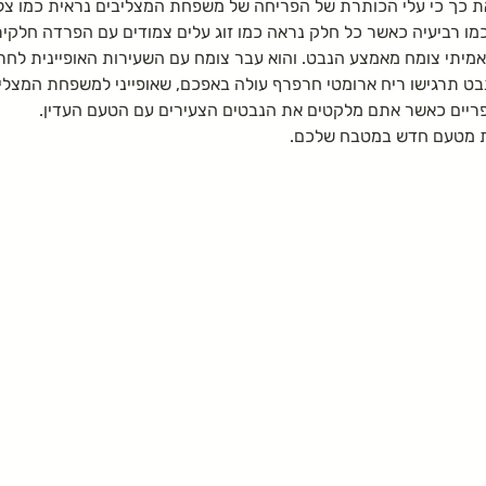
מו רביעיה כאשר כל חלק נראה כמו זוג עלים צמודים עם הפרדה חלקית.
מיתי צומח מאמצע הנבט. והוא עבר צומח עם השעירות האופיינית לח
ט תרגישו ריח ארומטי חרפרף עולה באפכם, שאופייני למשפחת המצליב
יים כאשר אתם מלקטים את הנבטים הצעירים עם הטעם העדין.
ות מטעם חדש במטבח שלכם.